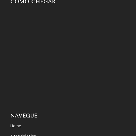
COMO CHEGAR
NAVEGUE
Home
A Madeireira