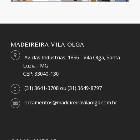
MADEIREIRA VILA OLGA
Av. das Indústrias, 1856 - Vila Olga, Santa
Luzia - MG
CEP: 33040-130
(31) 3641-3708 ou (31) 3649-8797
orcamentos@madeireiravilaolga.com.br