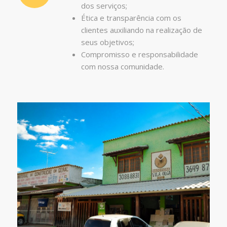
dos serviços;
Ética e transparência com os
clientes auxiliando na realização de
seus objetivos;
Compromisso e responsabilidade
com nossa comunidade.