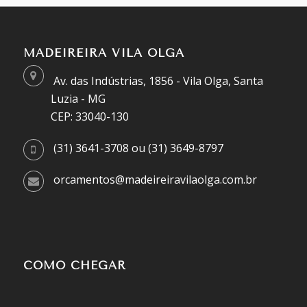
MADEIREIRA VILA OLGA
Av. das Indústrias, 1856 - Vila Olga, Santa
Luzia - MG
CEP: 33040-130
(31) 3641-3708 ou (31) 3649-8797
orcamentos@madeireiravilaolga.com.br
COMO CHEGAR