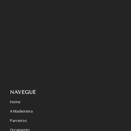
NAVEGUE
Home
A Madeireira
Parceiros
Orçamento