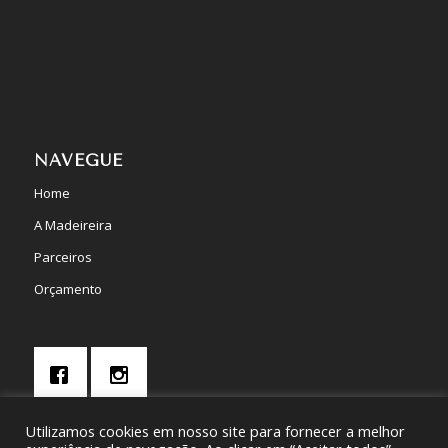
NAVEGUE
Home
A Madeireira
Parceiros
Orçamento
Utilizamos cookies em nosso site para fornecer a melhor