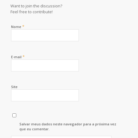
Want to join the discussion?
Feel free to contribute!
*
Nome
*
E-mail
Site
Salvar meus dados neste navegador para a próxima vez
que eu comentar.