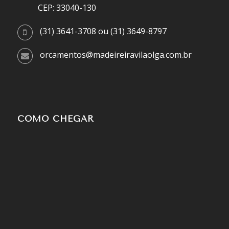
CEP: 33040-130
(31) 3641-3708 ou (31) 3649-8797
orcamentos@madeireiravilaolga.com.br
COMO CHEGAR