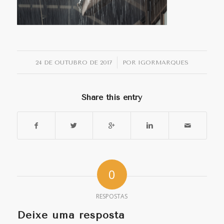
/
24 DE OUTUBRO DE 2017
POR
IGORMARQUES
Share this entry
0
RESPOSTAS
Deixe uma resposta