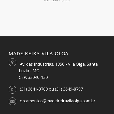
IGORMARQUES
MADEIREIRA VILA OLGA
Av. das Indústrias, 1856 - Vila Olga, Santa
Luzia - MG
CEP: 33040-130
(31) 3641-3708 ou (31) 3649-8797
orcamentos@madeireiravilaolga.com.br