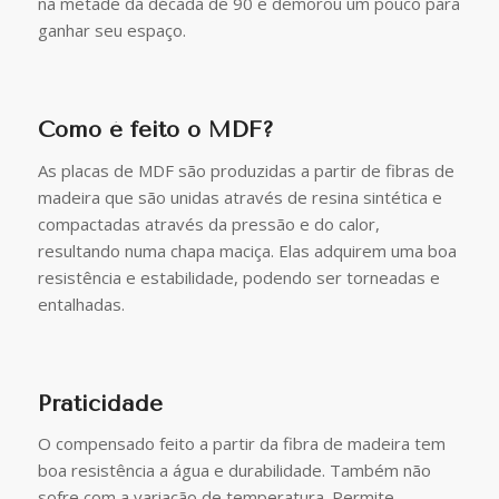
na metade da década de 90 e demorou um pouco para
ganhar seu espaço.
Como é feito o MDF?
As placas de MDF são produzidas a partir de fibras de
madeira que são unidas através de resina sintética e
compactadas através da pressão e do calor,
resultando numa chapa maciça. Elas adquirem uma boa
resistência e estabilidade, podendo ser torneadas e
entalhadas.
Praticidade
O compensado feito a partir da fibra de madeira tem
boa resistência a água e durabilidade. Também não
sofre com a variação de temperatura. Permite