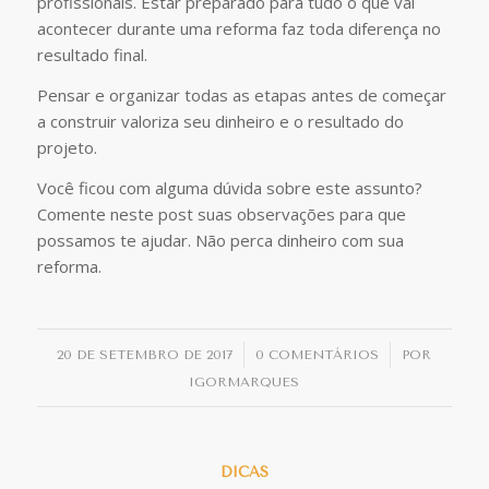
profissionais. Estar preparado para tudo o que vai
acontecer durante uma reforma faz toda diferença no
resultado final.
Pensar e organizar todas as etapas antes de começar
a construir valoriza seu dinheiro e o resultado do
projeto.
Você ficou com alguma dúvida sobre este assunto?
Comente neste post suas observações para que
possamos te ajudar. Não perca dinheiro com sua
reforma.
/
/
20 DE SETEMBRO DE 2017
0 COMENTÁRIOS
POR
IGORMARQUES
DICAS