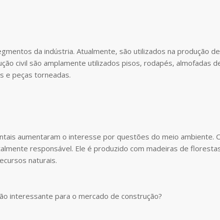
segmentos da indústria. Atualmente, são utilizados na produção de
ção civil são amplamente utilizados pisos, rodapés, almofadas d
es e peças torneadas.
ientais aumentaram o interesse por questões do meio ambiente. 
almente responsável. Ele é produzido com madeiras de floresta
recursos naturais.
ão interessante para o mercado de construção?