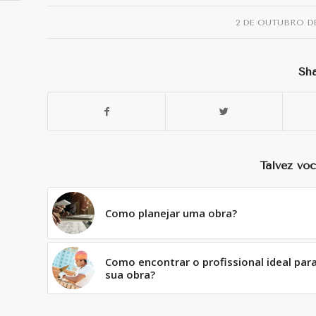
/
2 DE OUTUBRO DE
Sha
Talvez voc
Como planejar uma obra?
Como encontrar o profissional ideal par
sua obra?