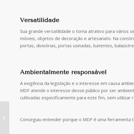
Versatilidade
Sua grande versatilidade o torna atrativo para vários 
móveis, objetos de decoração e artesanato. Na constru
portas, divisórias, portas usinadas, batentes, balaústr
Ambientalmente responsável
A exigência da legislação e o interesse em causa amb
MDF atende o interesse desse público por ser ambient
cultivadas especificamente para este fim, sem utilizar 
Como planejar uma
Conseguiu entender porque o MDF é uma ferramenta t
obra?