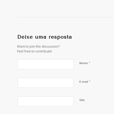
Deixe uma resposta
Want to join the discussion?
Feel free to contribute!
*
Nome
*
E-mail
Site