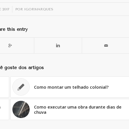
 2017
POR
IGORMARQUES
re this entry
ê goste dos artigos
Como montar um telhado colonial?
a
Como executar uma obra durante dias de
chuva