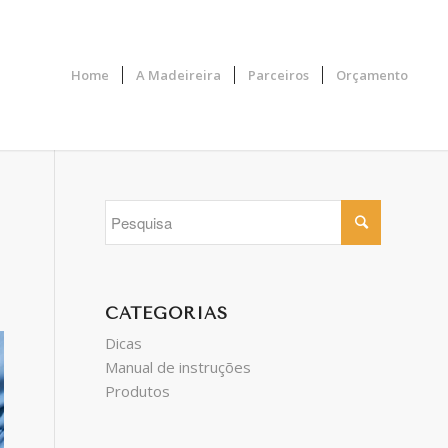
Home
A Madeireira
Parceiros
Orçamento
CATEGORIAS
Dicas
Manual de instruções
Produtos