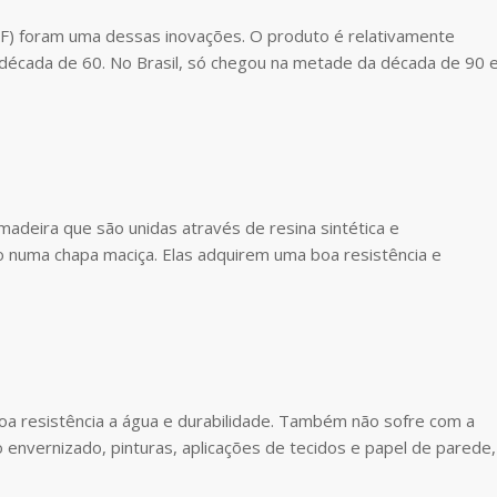
F) foram uma dessas inovações. O produto é relativamente
 década de 60. No Brasil, só chegou na metade da década de 90 
madeira que são unidas através de resina sintética e
o numa chapa maciça. Elas adquirem uma boa resistência e
oa resistência a água e durabilidade. Também não sofre com a
envernizado, pinturas, aplicações de tecidos e papel de parede,